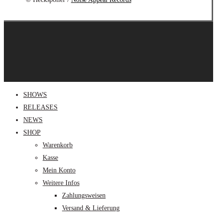
Close
SHOWS
Menu
RELEASES
NEWS
SHOP
Warenkorb
Kasse
Mein Konto
Weitere Infos
Zahlungsweisen
Versand & Lieferung