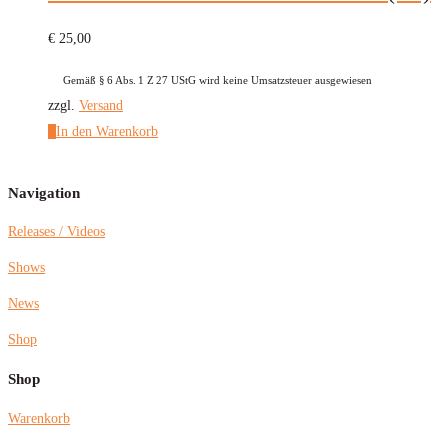
€
25,00
Gemäß § 6 Abs. 1 Z 27 UStG wird keine Umsatzsteuer ausgewiesen
zzgl.
Versand
In den Warenkorb
Navigation
Releases / Videos
Shows
News
Shop
Shop
Warenkorb